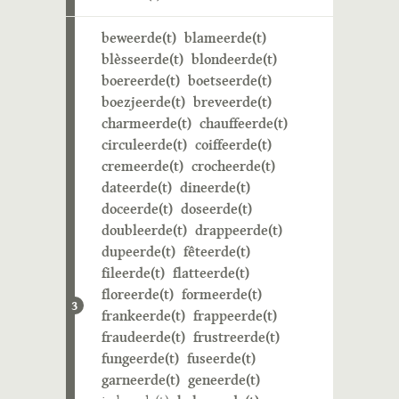
beweerde(t)
blameerde(t)
blèsseerde(t)
blondeerde(t)
boereerde(t)
boetseerde(t)
boezjeerde(t)
breveerde(t)
charmeerde(t)
chauffeerde(t)
circuleerde(t)
coiffeerde(t)
cremeerde(t)
crocheerde(t)
dateerde(t)
dineerde(t)
doceerde(t)
doseerde(t)
doubleerde(t)
drappeerde(t)
dupeerde(t)
fêteerde(t)
fileerde(t)
flatteerde(t)
floreerde(t)
formeerde(t)
3
frankeerde(t)
frappeerde(t)
fraudeerde(t)
frustreerde(t)
fungeerde(t)
fuseerde(t)
garneerde(t)
geneerde(t)