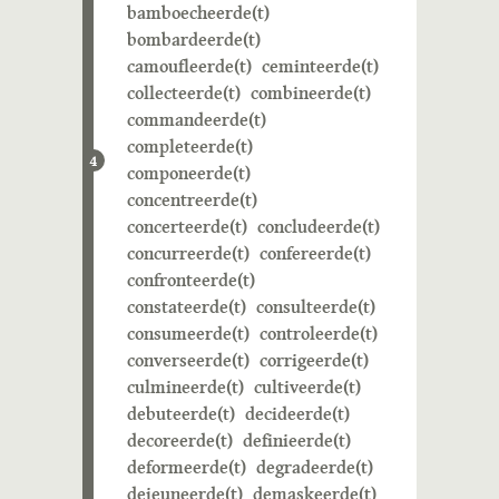
bamboecheerde(t)
bombardeerde(t)
camoufleerde(t)
ceminteerde(t)
collecteerde(t)
combineerde(t)
commandeerde(t)
completeerde(t)
4
componeerde(t)
concentreerde(t)
concerteerde(t)
concludeerde(t)
concurreerde(t)
confereerde(t)
confronteerde(t)
constateerde(t)
consulteerde(t)
consumeerde(t)
controleerde(t)
converseerde(t)
corrigeerde(t)
culmineerde(t)
cultiveerde(t)
debuteerde(t)
decideerde(t)
decoreerde(t)
definieerde(t)
deformeerde(t)
degradeerde(t)
dejeuneerde(t)
demaskeerde(t)