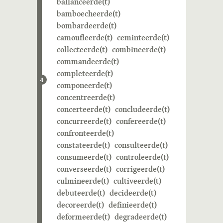
ballanceerde(t)
bamboecheerde(t)
bombardeerde(t)
camoufleerde(t)
ceminteerde(t)
collecteerde(t)
combineerde(t)
commandeerde(t)
completeerde(t)
4
componeerde(t)
concentreerde(t)
concerteerde(t)
concludeerde(t)
concurreerde(t)
confereerde(t)
confronteerde(t)
constateerde(t)
consulteerde(t)
consumeerde(t)
controleerde(t)
converseerde(t)
corrigeerde(t)
culmineerde(t)
cultiveerde(t)
debuteerde(t)
decideerde(t)
decoreerde(t)
definieerde(t)
deformeerde(t)
degradeerde(t)