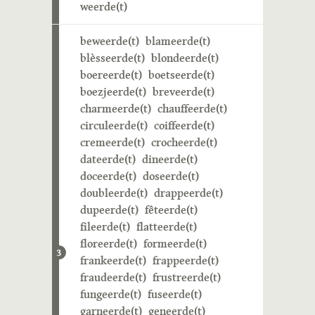
weerde(t)
beweerde(t)
blameerde(t)
blèsseerde(t)
blondeerde(t)
boereerde(t)
boetseerde(t)
boezjeerde(t)
breveerde(t)
charmeerde(t)
chauffeerde(t)
circuleerde(t)
coiffeerde(t)
cremeerde(t)
crocheerde(t)
dateerde(t)
dineerde(t)
doceerde(t)
doseerde(t)
doubleerde(t)
drappeerde(t)
dupeerde(t)
fêteerde(t)
fileerde(t)
flatteerde(t)
floreerde(t)
formeerde(t)
3
frankeerde(t)
frappeerde(t)
fraudeerde(t)
frustreerde(t)
fungeerde(t)
fuseerde(t)
garneerde(t)
geneerde(t)