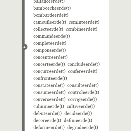
ballanceerde(t)
bamboecheerde(t)
bombardeerde(t)
camoufleerde(t)
ceminteerde(t)
collecteerde(t)
combineerde(t)
commandeerde(t)
completeerde(t)
4
componeerde(t)
concentreerde(t)
concerteerde(t)
concludeerde(t)
concurreerde(t)
confereerde(t)
confronteerde(t)
constateerde(t)
consulteerde(t)
consumeerde(t)
controleerde(t)
converseerde(t)
corrigeerde(t)
culmineerde(t)
cultiveerde(t)
debuteerde(t)
decideerde(t)
decoreerde(t)
definieerde(t)
deformeerde(t)
degradeerde(t)