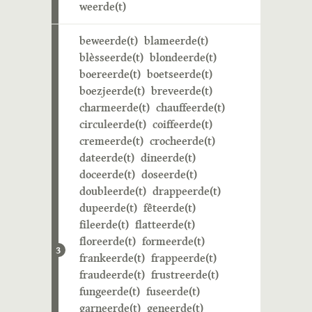
weerde(t)
beweerde(t)
blameerde(t)
blèsseerde(t)
blondeerde(t)
boereerde(t)
boetseerde(t)
boezjeerde(t)
breveerde(t)
charmeerde(t)
chauffeerde(t)
circuleerde(t)
coiffeerde(t)
cremeerde(t)
crocheerde(t)
dateerde(t)
dineerde(t)
doceerde(t)
doseerde(t)
doubleerde(t)
drappeerde(t)
dupeerde(t)
fêteerde(t)
fileerde(t)
flatteerde(t)
floreerde(t)
formeerde(t)
3
frankeerde(t)
frappeerde(t)
fraudeerde(t)
frustreerde(t)
fungeerde(t)
fuseerde(t)
garneerde(t)
geneerde(t)