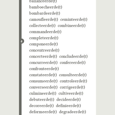
ballanceerde(t)
bamboecheerde(t)
bombardeerde(t)
camoufleerde(t)
ceminteerde(t)
collecteerde(t)
combineerde(t)
commandeerde(t)
completeerde(t)
4
componeerde(t)
concentreerde(t)
concerteerde(t)
concludeerde(t)
concurreerde(t)
confereerde(t)
confronteerde(t)
constateerde(t)
consulteerde(t)
consumeerde(t)
controleerde(t)
converseerde(t)
corrigeerde(t)
culmineerde(t)
cultiveerde(t)
debuteerde(t)
decideerde(t)
decoreerde(t)
definieerde(t)
deformeerde(t)
degradeerde(t)