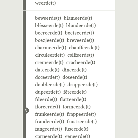
weerde(t)
beweerde(t)
blameerde(t)
blèsseerde(t)
blondeerde(t)
boereerde(t)
boetseerde(t)
boezjeerde(t)
breveerde(t)
charmeerde(t)
chauffeerde(t)
circuleerde(t)
coiffeerde(t)
cremeerde(t)
crocheerde(t)
dateerde(t)
dineerde(t)
doceerde(t)
doseerde(t)
doubleerde(t)
drappeerde(t)
dupeerde(t)
fêteerde(t)
fileerde(t)
flatteerde(t)
floreerde(t)
formeerde(t)
3
frankeerde(t)
frappeerde(t)
fraudeerde(t)
frustreerde(t)
fungeerde(t)
fuseerde(t)
garneerde(t)
geneerde(t)