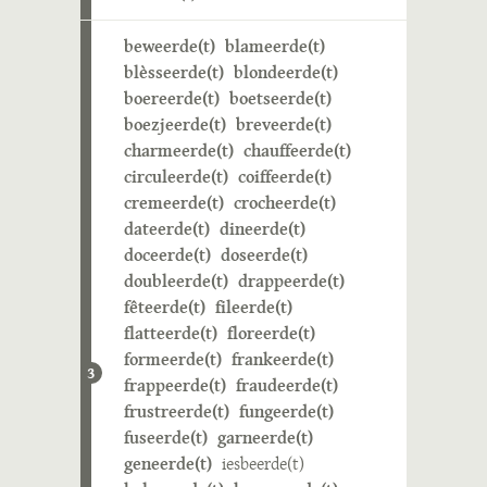
beweerde(t)
blameerde(t)
blèsseerde(t)
blondeerde(t)
boereerde(t)
boetseerde(t)
boezjeerde(t)
breveerde(t)
charmeerde(t)
chauffeerde(t)
circuleerde(t)
coiffeerde(t)
cremeerde(t)
crocheerde(t)
dateerde(t)
dineerde(t)
doceerde(t)
doseerde(t)
doubleerde(t)
drappeerde(t)
fêteerde(t)
fileerde(t)
flatteerde(t)
floreerde(t)
formeerde(t)
frankeerde(t)
3
frappeerde(t)
fraudeerde(t)
frustreerde(t)
fungeerde(t)
fuseerde(t)
garneerde(t)
geneerde(t)
iesbeerde(t)