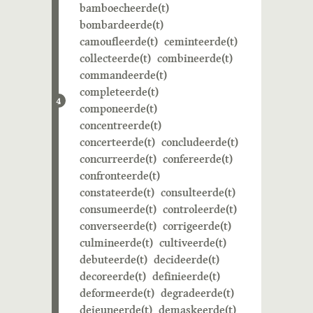
bamboecheerde(t)
bombardeerde(t)
camoufleerde(t)
ceminteerde(t)
collecteerde(t)
combineerde(t)
commandeerde(t)
completeerde(t)
4
componeerde(t)
concentreerde(t)
concerteerde(t)
concludeerde(t)
concurreerde(t)
confereerde(t)
confronteerde(t)
constateerde(t)
consulteerde(t)
consumeerde(t)
controleerde(t)
converseerde(t)
corrigeerde(t)
culmineerde(t)
cultiveerde(t)
debuteerde(t)
decideerde(t)
decoreerde(t)
definieerde(t)
deformeerde(t)
degradeerde(t)
dejeuneerde(t)
demaskeerde(t)