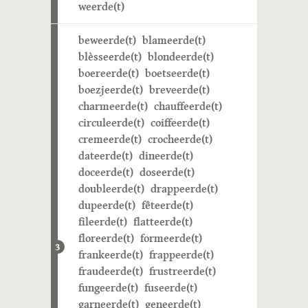
weerde(t)
beweerde(t)
blameerde(t)
blèsseerde(t)
blondeerde(t)
boereerde(t)
boetseerde(t)
boezjeerde(t)
breveerde(t)
charmeerde(t)
chauffeerde(t)
circuleerde(t)
coiffeerde(t)
cremeerde(t)
crocheerde(t)
dateerde(t)
dineerde(t)
doceerde(t)
doseerde(t)
doubleerde(t)
drappeerde(t)
dupeerde(t)
fêteerde(t)
fileerde(t)
flatteerde(t)
floreerde(t)
formeerde(t)
3
frankeerde(t)
frappeerde(t)
fraudeerde(t)
frustreerde(t)
fungeerde(t)
fuseerde(t)
garneerde(t)
geneerde(t)