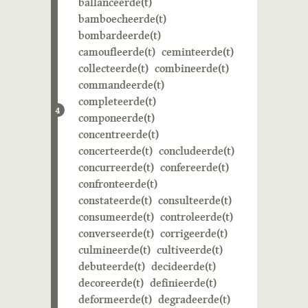
ballanceerde(t)
bamboecheerde(t)
bombardeerde(t)
camoufleerde(t)
ceminteerde(t)
collecteerde(t)
combineerde(t)
commandeerde(t)
completeerde(t)
4
componeerde(t)
concentreerde(t)
concerteerde(t)
concludeerde(t)
concurreerde(t)
confereerde(t)
confronteerde(t)
constateerde(t)
consulteerde(t)
consumeerde(t)
controleerde(t)
converseerde(t)
corrigeerde(t)
culmineerde(t)
cultiveerde(t)
debuteerde(t)
decideerde(t)
decoreerde(t)
definieerde(t)
deformeerde(t)
degradeerde(t)