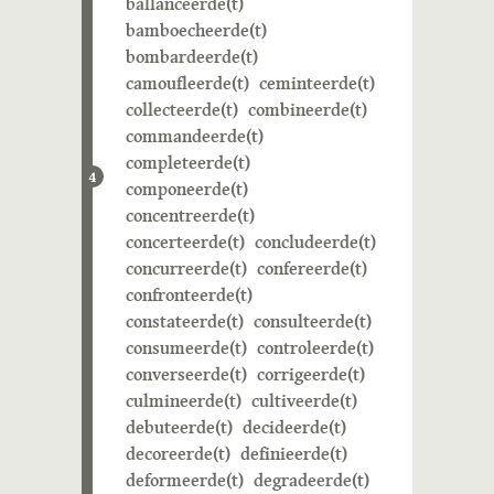
ballanceerde(t)
bamboecheerde(t)
bombardeerde(t)
camoufleerde(t)
ceminteerde(t)
collecteerde(t)
combineerde(t)
commandeerde(t)
completeerde(t)
4
componeerde(t)
concentreerde(t)
concerteerde(t)
concludeerde(t)
concurreerde(t)
confereerde(t)
confronteerde(t)
constateerde(t)
consulteerde(t)
consumeerde(t)
controleerde(t)
converseerde(t)
corrigeerde(t)
culmineerde(t)
cultiveerde(t)
debuteerde(t)
decideerde(t)
decoreerde(t)
definieerde(t)
deformeerde(t)
degradeerde(t)