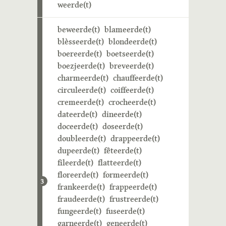
weerde(t)
beweerde(t)
blameerde(t)
blèsseerde(t)
blondeerde(t)
boereerde(t)
boetseerde(t)
boezjeerde(t)
breveerde(t)
charmeerde(t)
chauffeerde(t)
circuleerde(t)
coiffeerde(t)
cremeerde(t)
crocheerde(t)
dateerde(t)
dineerde(t)
doceerde(t)
doseerde(t)
doubleerde(t)
drappeerde(t)
dupeerde(t)
fêteerde(t)
fileerde(t)
flatteerde(t)
floreerde(t)
formeerde(t)
3
frankeerde(t)
frappeerde(t)
fraudeerde(t)
frustreerde(t)
fungeerde(t)
fuseerde(t)
garneerde(t)
geneerde(t)