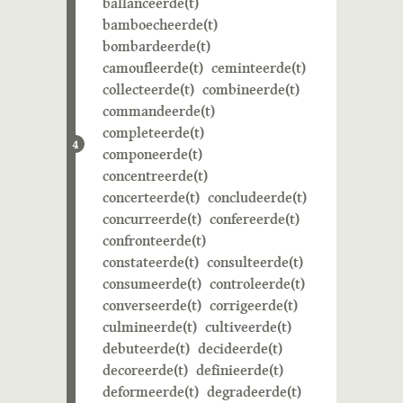
ballanceerde(t)
bamboecheerde(t)
bombardeerde(t)
camoufleerde(t)
ceminteerde(t)
collecteerde(t)
combineerde(t)
commandeerde(t)
completeerde(t)
4
componeerde(t)
concentreerde(t)
concerteerde(t)
concludeerde(t)
concurreerde(t)
confereerde(t)
confronteerde(t)
constateerde(t)
consulteerde(t)
consumeerde(t)
controleerde(t)
converseerde(t)
corrigeerde(t)
culmineerde(t)
cultiveerde(t)
debuteerde(t)
decideerde(t)
decoreerde(t)
definieerde(t)
deformeerde(t)
degradeerde(t)