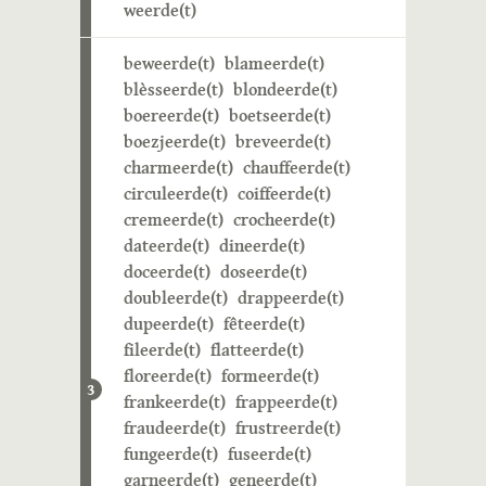
weerde(t)
beweerde(t)
blameerde(t)
blèsseerde(t)
blondeerde(t)
boereerde(t)
boetseerde(t)
boezjeerde(t)
breveerde(t)
charmeerde(t)
chauffeerde(t)
circuleerde(t)
coiffeerde(t)
cremeerde(t)
crocheerde(t)
dateerde(t)
dineerde(t)
doceerde(t)
doseerde(t)
doubleerde(t)
drappeerde(t)
dupeerde(t)
fêteerde(t)
fileerde(t)
flatteerde(t)
floreerde(t)
formeerde(t)
3
frankeerde(t)
frappeerde(t)
fraudeerde(t)
frustreerde(t)
fungeerde(t)
fuseerde(t)
garneerde(t)
geneerde(t)