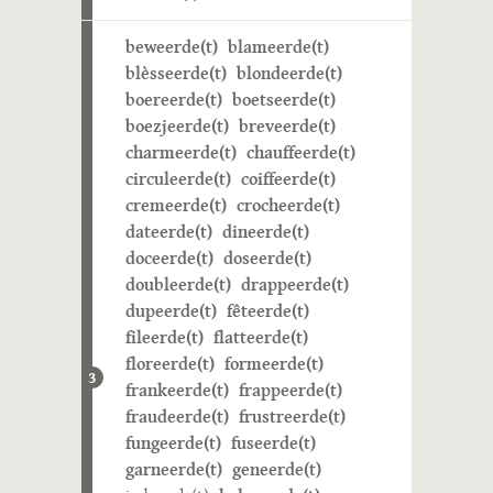
beweerde(t)
blameerde(t)
blèsseerde(t)
blondeerde(t)
boereerde(t)
boetseerde(t)
boezjeerde(t)
breveerde(t)
charmeerde(t)
chauffeerde(t)
circuleerde(t)
coiffeerde(t)
cremeerde(t)
crocheerde(t)
dateerde(t)
dineerde(t)
doceerde(t)
doseerde(t)
doubleerde(t)
drappeerde(t)
dupeerde(t)
fêteerde(t)
fileerde(t)
flatteerde(t)
floreerde(t)
formeerde(t)
3
frankeerde(t)
frappeerde(t)
fraudeerde(t)
frustreerde(t)
fungeerde(t)
fuseerde(t)
garneerde(t)
geneerde(t)