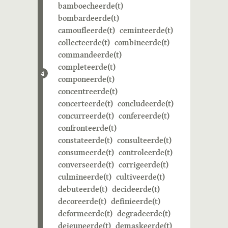
bamboecheerde(t)
bombardeerde(t)
camoufleerde(t)
ceminteerde(t)
collecteerde(t)
combineerde(t)
commandeerde(t)
completeerde(t)
4
componeerde(t)
concentreerde(t)
concerteerde(t)
concludeerde(t)
concurreerde(t)
confereerde(t)
confronteerde(t)
constateerde(t)
consulteerde(t)
consumeerde(t)
controleerde(t)
converseerde(t)
corrigeerde(t)
culmineerde(t)
cultiveerde(t)
debuteerde(t)
decideerde(t)
decoreerde(t)
definieerde(t)
deformeerde(t)
degradeerde(t)
dejeuneerde(t)
demaskeerde(t)