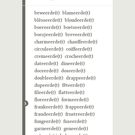
beweerde(t)
blameerde(t)
blèsseerde(t)
blondeerde(t)
boereerde(t)
boetseerde(t)
boezjeerde(t)
breveerde(t)
charmeerde(t)
chauffeerde(t)
circuleerde(t)
coiffeerde(t)
cremeerde(t)
crocheerde(t)
dateerde(t)
dineerde(t)
doceerde(t)
doseerde(t)
doubleerde(t)
drappeerde(t)
dupeerde(t)
fêteerde(t)
fileerde(t)
flatteerde(t)
floreerde(t)
formeerde(t)
3
frankeerde(t)
frappeerde(t)
fraudeerde(t)
frustreerde(t)
fungeerde(t)
fuseerde(t)
garneerde(t)
geneerde(t)