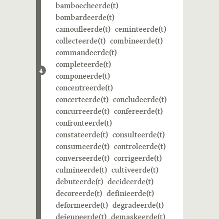
bamboecheerde(t)
bombardeerde(t)
camoufleerde(t)
ceminteerde(t)
collecteerde(t)
combineerde(t)
commandeerde(t)
completeerde(t)
4
componeerde(t)
concentreerde(t)
concerteerde(t)
concludeerde(t)
concurreerde(t)
confereerde(t)
confronteerde(t)
constateerde(t)
consulteerde(t)
consumeerde(t)
controleerde(t)
converseerde(t)
corrigeerde(t)
culmineerde(t)
cultiveerde(t)
debuteerde(t)
decideerde(t)
decoreerde(t)
definieerde(t)
deformeerde(t)
degradeerde(t)
dejeuneerde(t)
demaskeerde(t)