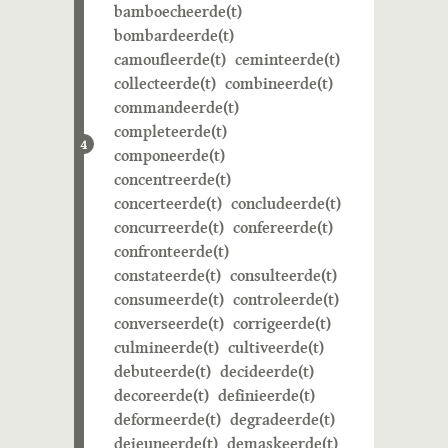
bamboecheerde(t)
bombardeerde(t)
camoufleerde(t)
ceminteerde(t)
collecteerde(t)
combineerde(t)
commandeerde(t)
completeerde(t)
4
componeerde(t)
concentreerde(t)
concerteerde(t)
concludeerde(t)
concurreerde(t)
confereerde(t)
confronteerde(t)
constateerde(t)
consulteerde(t)
consumeerde(t)
controleerde(t)
converseerde(t)
corrigeerde(t)
culmineerde(t)
cultiveerde(t)
debuteerde(t)
decideerde(t)
decoreerde(t)
definieerde(t)
deformeerde(t)
degradeerde(t)
dejeuneerde(t)
demaskeerde(t)