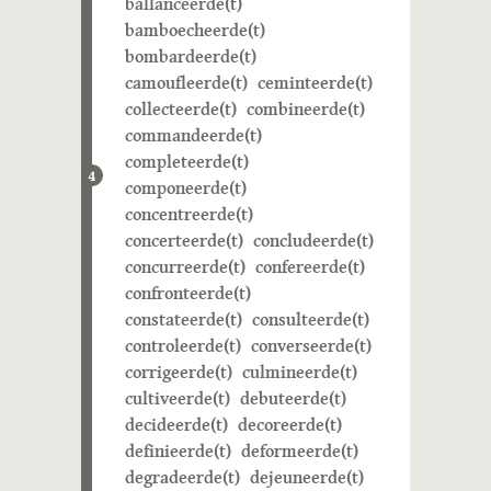
ballanceerde(t)
bamboecheerde(t)
bombardeerde(t)
camoufleerde(t)
ceminteerde(t)
collecteerde(t)
combineerde(t)
commandeerde(t)
completeerde(t)
4
componeerde(t)
concentreerde(t)
concerteerde(t)
concludeerde(t)
concurreerde(t)
confereerde(t)
confronteerde(t)
constateerde(t)
consulteerde(t)
controleerde(t)
converseerde(t)
corrigeerde(t)
culmineerde(t)
cultiveerde(t)
debuteerde(t)
decideerde(t)
decoreerde(t)
definieerde(t)
deformeerde(t)
degradeerde(t)
dejeuneerde(t)