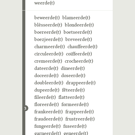
weerde(t)
beweerde(t)
blameerde(t)
blèsseerde(t)
blondeerde(t)
boereerde(t)
boetseerde(t)
boezjeerde(t)
breveerde(t)
charmeerde(t)
chauffeerde(t)
circuleerde(t)
coiffeerde(t)
cremeerde(t)
crocheerde(t)
dateerde(t)
dineerde(t)
doceerde(t)
doseerde(t)
doubleerde(t)
drappeerde(t)
dupeerde(t)
fêteerde(t)
fileerde(t)
flatteerde(t)
floreerde(t)
formeerde(t)
3
frankeerde(t)
frappeerde(t)
fraudeerde(t)
frustreerde(t)
fungeerde(t)
fuseerde(t)
garneerde(t)
geneerde(t)