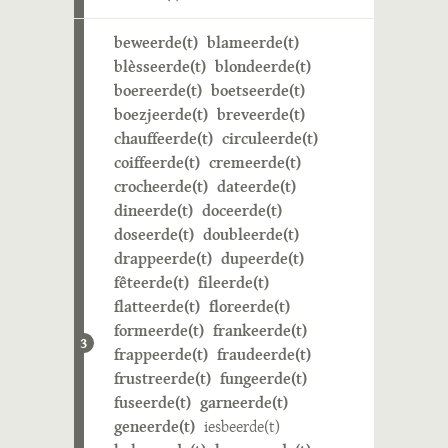
beweerde(t)
blameerde(t)
blèsseerde(t)
blondeerde(t)
boereerde(t)
boetseerde(t)
boezjeerde(t)
breveerde(t)
chauffeerde(t)
circuleerde(t)
coiffeerde(t)
cremeerde(t)
crocheerde(t)
dateerde(t)
dineerde(t)
doceerde(t)
doseerde(t)
doubleerde(t)
drappeerde(t)
dupeerde(t)
fêteerde(t)
fileerde(t)
flatteerde(t)
floreerde(t)
formeerde(t)
frankeerde(t)
3
frappeerde(t)
fraudeerde(t)
frustreerde(t)
fungeerde(t)
fuseerde(t)
garneerde(t)
geneerde(t)
iesbeerde(t)