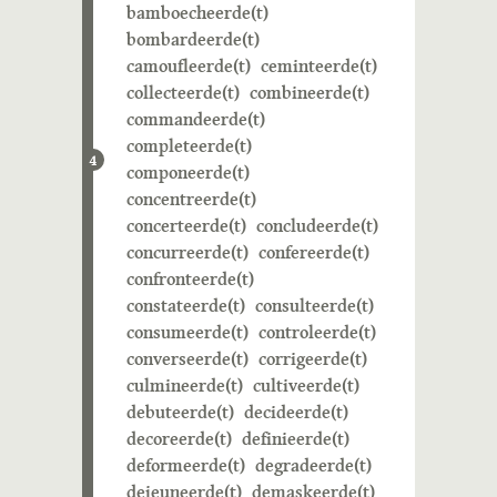
bamboecheerde(t)
bombardeerde(t)
camoufleerde(t)
ceminteerde(t)
collecteerde(t)
combineerde(t)
commandeerde(t)
completeerde(t)
4
componeerde(t)
concentreerde(t)
concerteerde(t)
concludeerde(t)
concurreerde(t)
confereerde(t)
confronteerde(t)
constateerde(t)
consulteerde(t)
consumeerde(t)
controleerde(t)
converseerde(t)
corrigeerde(t)
culmineerde(t)
cultiveerde(t)
debuteerde(t)
decideerde(t)
decoreerde(t)
definieerde(t)
deformeerde(t)
degradeerde(t)
dejeuneerde(t)
demaskeerde(t)