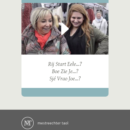
Rij Start Eele...?
Boe Zie Je...?
Sjé Vrao Joe...?