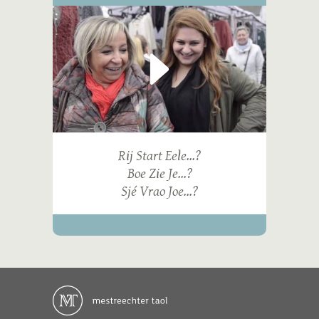
Rij Start Eele...?
Boe Zie Je...?
Sjé Vrao Joe...?