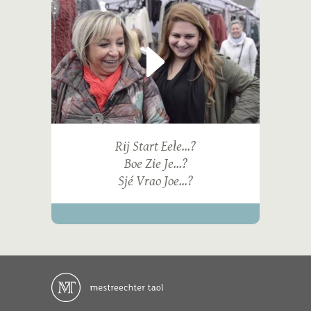
Rij Start Eele...?
Boe Zie Je...?
Sjé Vrao Joe...?