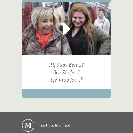
Rij Start Eele...?
Boe Zie Je...?
Sjé Vrao Joe...?