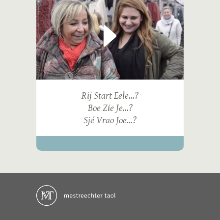
Rij Start Eele...?
Boe Zie Je...?
Sjé Vrao Joe...?