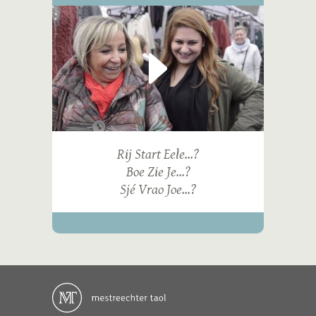
Rij Start Eele...?
Boe Zie Je...?
Sjé Vrao Joe...?