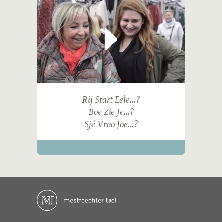
Rij Start Eele...?
Boe Zie Je...?
Sjé Vrao Joe...?