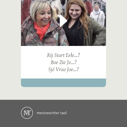
Rij Start Eele...?
Boe Zie Je...?
Sjé Vrao Joe...?