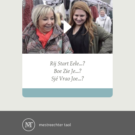
Rij Start Eele...?
Boe Zie Je...?
Sjé Vrao Joe...?