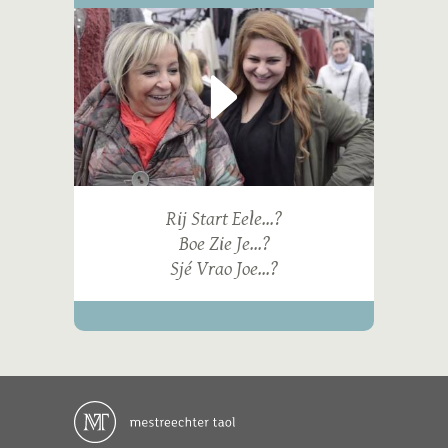
Rij Start Eele...?
Boe Zie Je...?
Sjé Vrao Joe...?