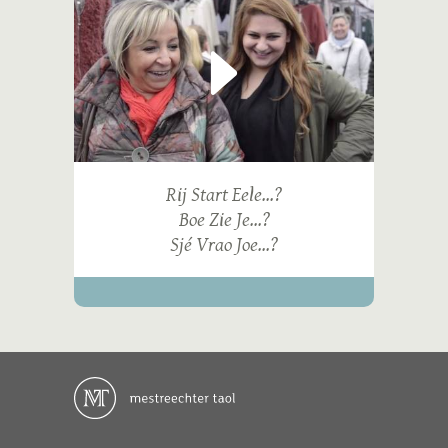
Rij Start Eele...?
Boe Zie Je...?
Sjé Vrao Joe...?