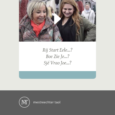
Rij Start Eele...?
Boe Zie Je...?
Sjé Vrao Joe...?