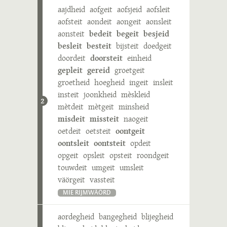
aajdheid
aofgeit
aofsjeid
aofsleit
aofsteit
aondeit
aongeit
aonsleit
aonsteit
bedeit
begeit
besjeid
besleit
besteit
bijsteit
doedgeit
doordeit
doorsteit
einheid
gepleit
gereid
groetgeit
groetheid
hoegheid
ingeit
insleit
insteit
joonkheid
mèskleid
2
mètdeit
mètgeit
minsheid
misdeit
missteit
naogeit
oetdeit
oetsteit
oontgeit
oontsleit
oontsteit
opdeit
opgeit
opsleit
opsteit
roondgeit
touwdeit
umgeit
umsleit
väörgeit
vassteit
MIE RIJMWÄÖRD
aordegheid
bangegheid
blijegheid