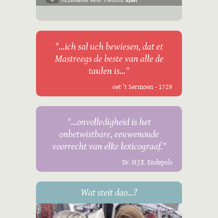
rizzeltaote veur 't woord
spat
"...ich sal uch bewiesen, dat et
Mastreegs de beste van alle de
taulen is..."
oet 't Sermoen - 1729
"...onvolledigheid is het
onbetwistbare, eeuwenoude
voorrecht van elke lexicograaf."
Dr. H.J.E. Endepols
Wat steit dao...?