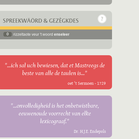
SPREEKWÄÖRD & GEZÈGKDES
0
rizzeltaote veur 't woord
enseleer
"...ich sal uch bewiesen, dat et Mastreegs de
beste van alle de taulen is..."
oet 't Sermoen - 1729
"...onvolledigheid is het onbetwistbare,
eeuwenoude voorrecht van elke
lexicograaf."
Dr. H.J.E. Endepols