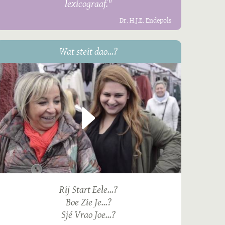
lexicograaf."
Dr. H.J.E. Endepols
Wat steit dao...?
Rij Start Eele...?
Boe Zie Je...?
Sjé Vrao Joe...?