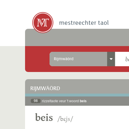
Rijmwäörd
RIJMWÄÖRD
98
rizzeltaote veur 't woord
beis
beis
/bɛjs/