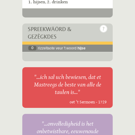
1. hijsen
,
2. drinken
SPREEKWÄÖRD &
GEZÈGKDES
0
rizzeltaote veur 't woord
hijse
"...ich sal uch bewiesen, dat et
Mastreegs de beste van alle de
taulen is..."
oet 't Sermoen - 1729
"...onvolledigheid is het
onbetwistbare, eeuwenoude