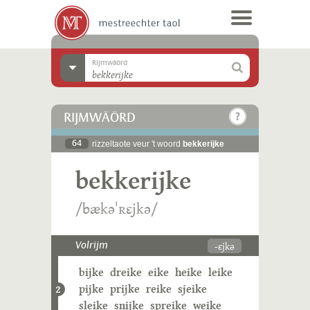
Rijmwäörd
RIJMWÄÖRD
64
rizzeltaote veur 't woord
bekkerijke
bekkerijke
/bækəˈʀɛjkə/
-ɛjkə
Volrijm
bijke
dreike
eike
heike
leike
pijke
prijke
reike
sjeike
2
sleike
snijke
spreike
weike