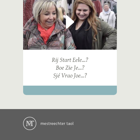
Rij Start Eele...?
Boe Zie Je...?
Sjé Vrao Joe...?