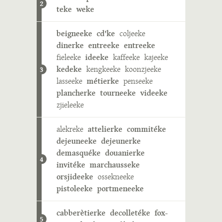
2
teke
weke
beigneeke
cd'ke
coljeeke
dinerke
entreeke
entreeke
fieleeke
ideeke
kaffeeke
kajeeke
kedeke
kengkeeke
koonzjeeke
3
lasseeke
métierke
penseeke
plancherke
tourneeke
videeke
zjieleeke
alekreke
attelierke
commitéke
dejeuneeke
dejeunerke
demasquéke
douanierke
4
invitéke
marchausseke
orsjideeke
ossekneeke
pistoleeke
portmeneeke
cabberètierke
decolletéke
fox-
5