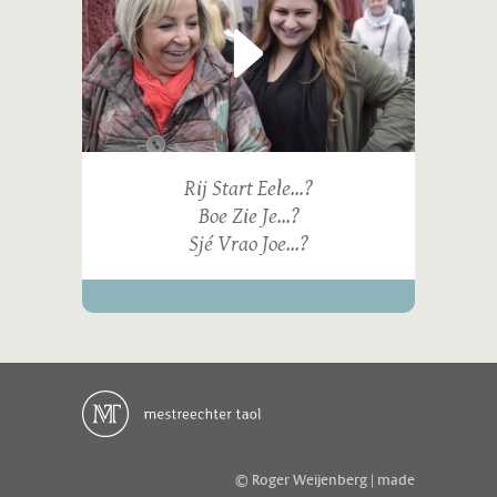
Rij Start Eele...?
Boe Zie Je...?
Sjé Vrao Joe...?
© Roger Weijenberg | made