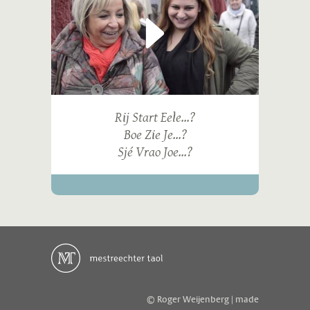
Rij Start Eele...?
Boe Zie Je...?
Sjé Vrao Joe...?
© Roger Weijenberg | made