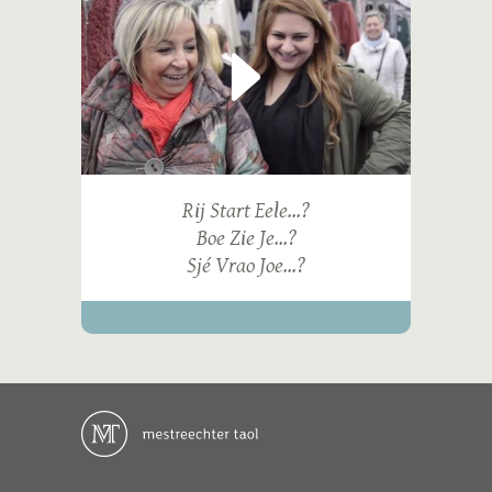
Rij Start Eele...?
Boe Zie Je...?
Sjé Vrao Joe...?