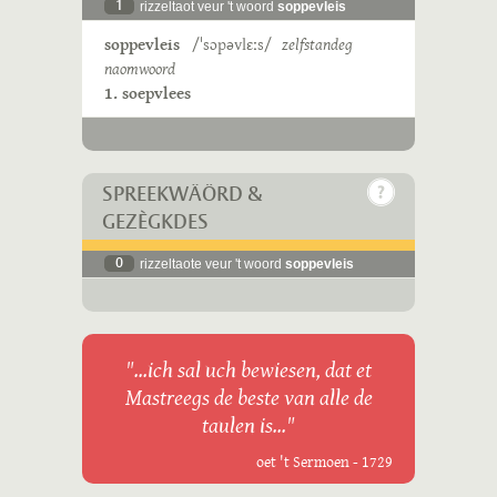
1
rizzeltaot veur 't woord
soppevleis
soppevleis
/ˈsɔpəvlɛːs/
zelfstandeg
naomwoord
1. soepvlees
SPREEKWÄÖRD &
GEZÈGKDES
0
rizzeltaote veur 't woord
soppevleis
"...ich sal uch bewiesen, dat et
Mastreegs de beste van alle de
taulen is..."
oet 't Sermoen - 1729