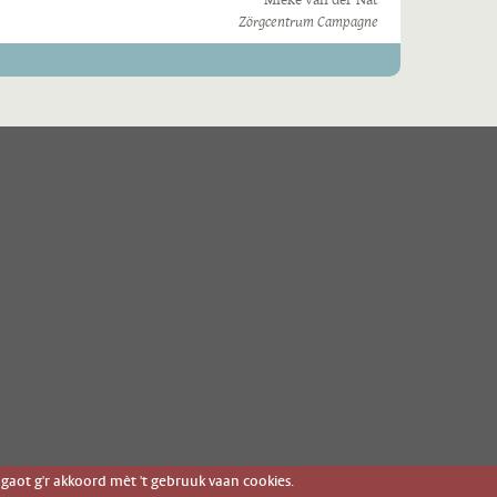
Zörgcentrum Campagne
gaot g'r akkoord mèt 't gebruuk vaan cookies.