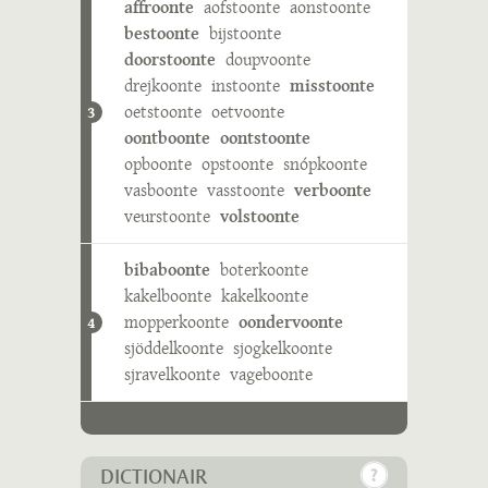
affroonte
aofstoonte
aonstoonte
bestoonte
bijstoonte
doorstoonte
doupvoonte
drejkoonte
instoonte
misstoonte
oetstoonte
oetvoonte
3
oontboonte
oontstoonte
opboonte
opstoonte
snópkoonte
vasboonte
vasstoonte
verboonte
veurstoonte
volstoonte
bibaboonte
boterkoonte
kakelboonte
kakelkoonte
mopperkoonte
oondervoonte
4
sjöddelkoonte
sjogkelkoonte
sjravelkoonte
vageboonte
DICTIONAIR