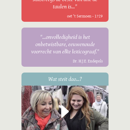
taulen is..."
oet 't Sermoen - 1729
"...onvolledigheid is het
onbetwistbare, eeuwenoude
voorrecht van elke lexicograaf."
Dr. H.J.E. Endepols
Wat steit dao...?