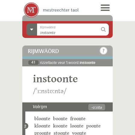
Rijmwäörd
RIJMWÄÖRD
41
rizzeltaote veur 't woord
instoonte
instoonte
/ˈɪːnstʊːntə/
-ʊːntə
Volrijm
bloonte
boonte
froonte
kloonte
koonte
loonte
poonte
2
proonte
stoonte
voonte