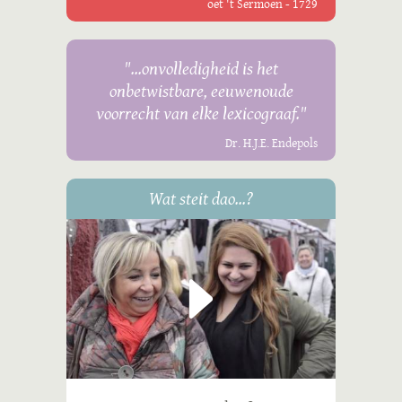
oet 't Sermoen - 1729
"...onvolledigheid is het
onbetwistbare, eeuwenoude
voorrecht van elke lexicograaf."
Dr. H.J.E. Endepols
Wat steit dao...?