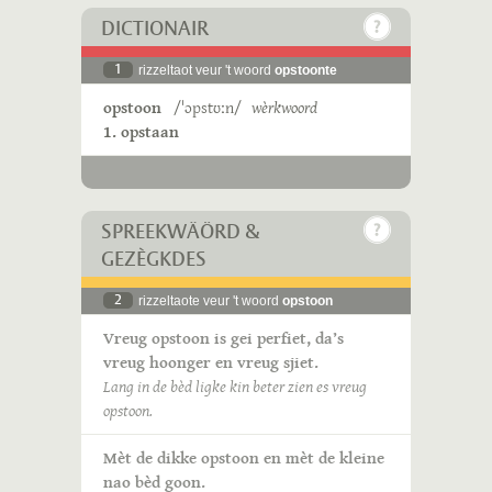
DICTIONAIR
1
rizzeltaot veur 't woord
opstoonte
opstoon
/ˈɔpstʊːn/
wèrkwoord
1. opstaan
SPREEKWÄÖRD &
GEZÈGKDES
2
rizzeltaote veur 't woord
opstoon
Vreug opstoon is gei perfiet, da’s
vreug hoonger en vreug sjiet.
Lang in de bèd ligke kin beter zien es vreug
opstoon.
Mèt de dikke opstoon en mèt de kleine
nao bèd goon.