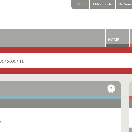
Home
't Mestreechs
De Gram
HOME
/