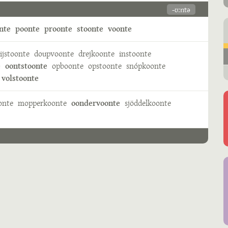
-ʊːntə
nte
poonte
proonte
stoonte
voonte
ijstoonte
doupvoonte
drejkoonte
instoonte
e
oontstoonte
opboonte
opstoonte
snópkoonte
volstoonte
onte
mopperkoonte
oondervoonte
sjöddelkoonte