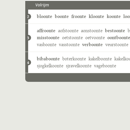
Volrijm
bloonte
boonte
froonte
kloonte
koonte
loo
2
affroonte
aofstoonte
aonstoonte
bestoonte
b
misstoonte
oetstoonte
oetvoonte
oontboont
3
vasboonte
vasstoonte
verboonte
veurstoonte
bibaboonte
boterkoonte
kakelboonte
kakelko
4
sjogkelkoonte
sjravelkoonte
vageboonte