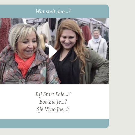
Wat steit dao...?
Rij Start Eele...?
Boe Zie Je...?
Sjé Vrao Joe...?