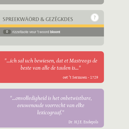
SPREEKWÄÖRD & GEZÈGKDES
0
rizzeltaote veur 't woord
bloont
"...ich sal uch bewiesen, dat et Mastreegs de
beste van alle de taulen is..."
oet 't Sermoen - 1729
"...onvolledigheid is het onbetwistbare,
eeuwenoude voorrecht van elke
lexicograaf."
Dr. H.J.E. Endepols