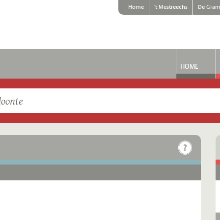
Home
't Mestreechs
De Gram
HOME