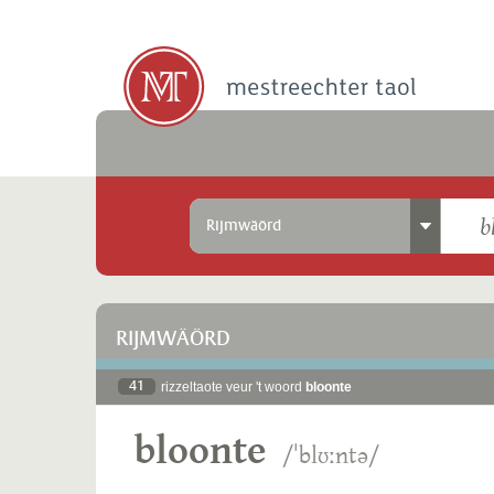
Rijmwäörd
RIJMWÄÖRD
41
rizzeltaote veur 't woord
bloonte
bloonte
/ˈblʊːntə/