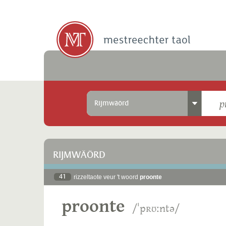
Rijmwäörd
RIJMWÄÖRD
41
rizzeltaote veur 't woord
proonte
proonte
/ˈpʀʊːntə/