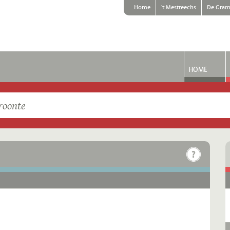
Home
't Mestreechs
De Gram
HOME