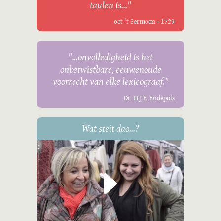
taulen is..."
oet 't Sermoen - 1729
"...onvolledigheid is het
onbetwistbare, eeuwenoude
voorrecht van elke lexicograaf."
Dr. H.J.E. Endepols
Wat steit dao...?