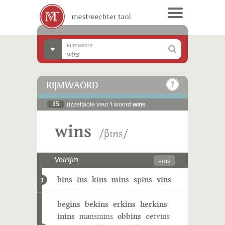
Rijmwäörd
RIJMWÄÖRD
35
rizzeltaote veur 't woord
wins
wins
/βɪns/
-ɪns
Volrijm
bins
ins
kins
mins
spins
vins
1
begins
bekins
erkins
herkins
inins
mansmins
obbins
oetvins