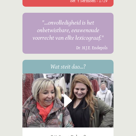
oet 't Sermoen - 1729
"...onvolledigheid is het
onbetwistbare, eeuwenoude
voorrecht van elke lexicograaf."
Dr. H.J.E. Endepols
Wat steit dao...?