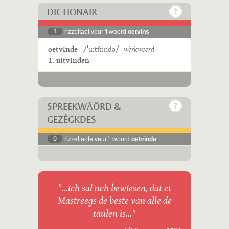
DICTIONAIR
1
rizzeltaot veur 't woord
oetvins
oetvinde
/ˈuːtfɪːndə/
wèrkwoord
1. uitvinden
SPREEKWÄÖRD &
GEZÈGKDES
0
rizzeltaote veur 't woord
oetvinde
"...ich sal uch bewiesen, dat et
Mastreegs de beste van alle de
taulen is..."