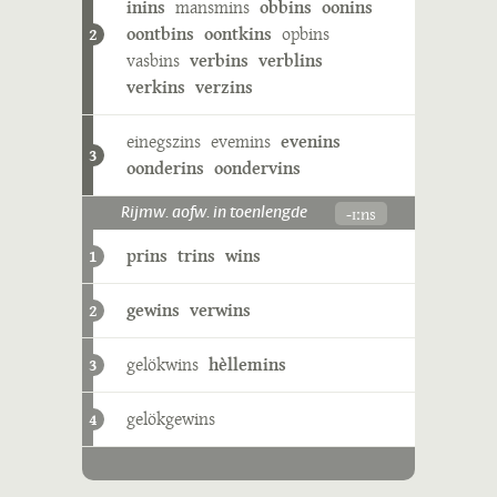
inins
mansmins
obbins
oonins
oontbins
oontkins
opbins
2
vasbins
verbins
verblins
verkins
verzins
einegszins
evemins
evenins
3
oonderins
oondervins
-ɪːns
Rijmw. aofw. in toenlengde
prins
trins
wins
1
gewins
verwins
2
gelökwins
hèllemins
3
gelökgewins
4