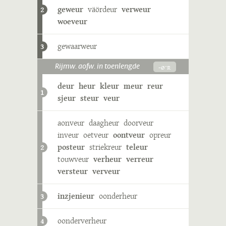
geweur
väördeur
verweur
2
woeveur
gewaarweur
3
-øˑʀ
Rijmw. aofw. in toenlengde
deur
heur
kleur
meur
reur
1
sjeur
steur
veur
aonveur
daagheur
doorveur
inveur
oetveur
oontveur
opreur
posteur
striekreur
teleur
2
touwveur
verheur
verreur
versteur
verveur
inzjenieur
oonderheur
3
oonderverheur
4