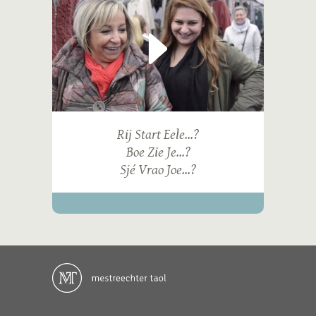
Rij Start Eele...?
Boe Zie Je...?
Sjé Vrao Joe...?