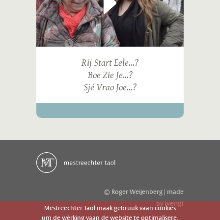
Rij Start Eele...?
Boe Zie Je...?
Sjé Vrao Joe...?
© Roger Weijenberg | made
ivengi
by
Mestreechter Taol maak gebruuk vaan cookies
um de wèrking vaan de website te optimalisere.