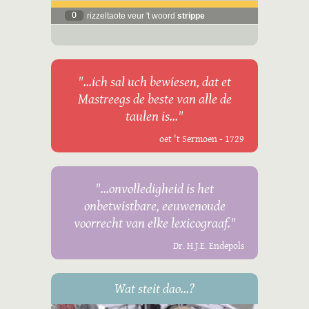
0
rizzeltaote veur 't woord
strippe
"...ich sal uch bewiesen, dat et
Mastreegs de beste van alle de
taulen is..."
oet 't Sermoen - 1729
"...onvolledigheid is het
onbetwistbare, eeuwenoude
voorrecht van elke lexicograaf."
Dr. H.J.E. Endepols
Wat steit dao...?