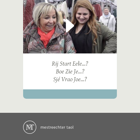
Rij Start Eele...?
Boe Zie Je...?
Sjé Vrao Joe...?